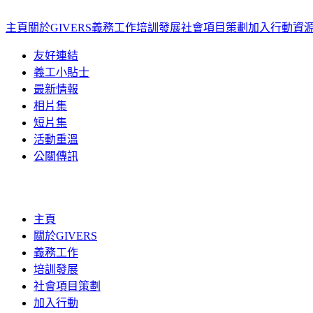
主頁
關於GIVERS
義務工作
培訓發展
社會項目策劃
加入行動
資
友好連結
義工小貼士
最新情報
相片集
短片集
活動重溫
公關傳訊
主頁
關於GIVERS
義務工作
培訓發展
社會項目策劃
加入行動